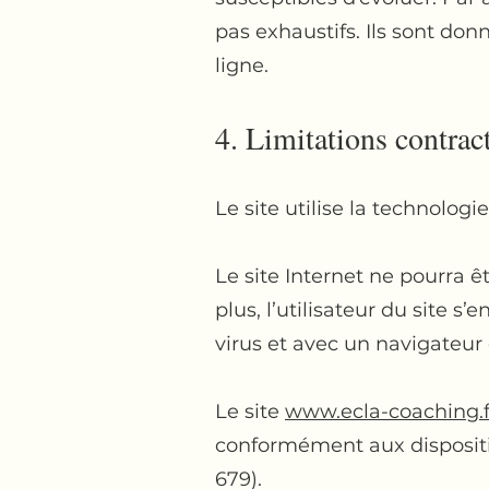
pas exhaustifs. Ils sont do
ligne.
4. Limitations contrac
Le site utilise la technologi
Le site Internet ne pourra ê
plus, l’utilisateur du site 
virus et avec un navigateur
Le site
www.ecla-coaching.f
conformément aux dispositi
679).