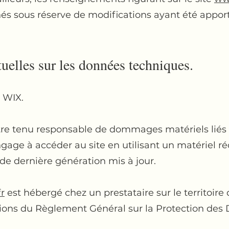
nnés sous réserve de modifications ayant été appor
tuelles sur les données techniques.
e WIX.
tre tenu responsable de dommages matériels liés à 
s’engage à accéder au site en utilisant un matériel 
 de dernière génération mis à jour.
r
est hébergé chez un prestataire sur le territoir
ons du Règlement Général sur la Protection des 