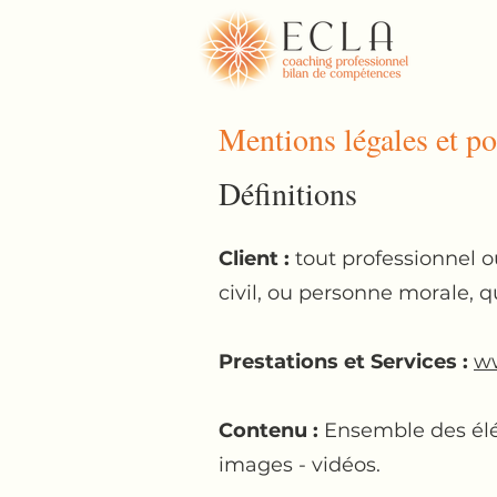
Mentions légales et pol
Définitions
Client :
tout professionnel o
civil, ou personne morale, q
Prestations et Services :
ww
Contenu :
Ensemble des élém
images - vidéos.