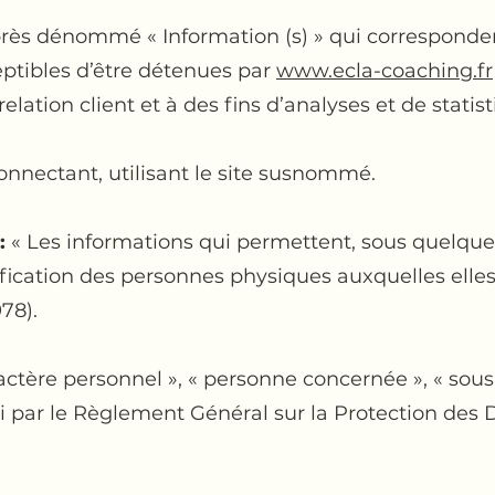
rès dénommé « Information (s) » qui corresponde
ptibles d’être détenues par
www.ecla-coaching.fr
elation client et à des fins d’analyses et de statist
onnectant, utilisant le site susnommé.
:
« Les informations qui permettent, sous quelque 
fication des personnes physiques auxquelles elles 
978).
ctère personnel », « personne concernée », « sous-
ini par le Règlement Général sur la Protection des