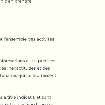
fin d’en prendre
t l’ensemble des activités
nformations aussi précises
des inexactitudes et des
rtenaires qui lui fournissent
 titre indicatif, et sont
w.ecla-coaching.fr
ne sont