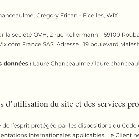
anceaulme, Grégory Frican - Ficelles, WIX
r la société OVH, 2 rue Kellermann – 59100 Rouba
 Wix.com France SAS. Adresse : 19 boulevard Males
s données :
Laure Chanceaulme /
laure.chanceau
 d’utilisation du site et des services pr
de l’esprit protégée par les dispositions du Code 
mentations Internationales applicables. Le Client