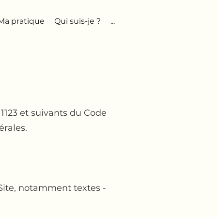
Ma pratique
Qui suis-je ?
...
1123 et suivants du Code
érales.
:
Site, notamment textes -