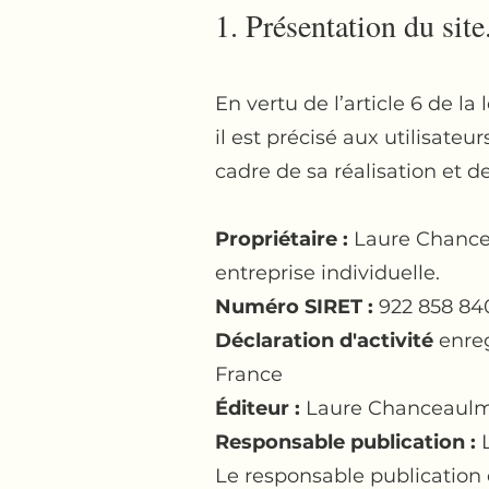
1. Présentation du site
En vertu de l’article 6 de l
il est précisé aux utilisateur
cadre de sa réalisation et de
Propriétaire :
Laure Chancea
entreprise individuelle.
Numéro SIRET :
922 858 84
Déclaration d'activité
enreg
France
Éditeur :
Laure Chanceaul
Responsable publication :
Le responsable publication