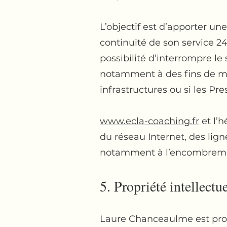
L’objectif est d’apporter une
continuité de son service 24
possibilité d’interrompre le
notamment à des fins de mai
infrastructures ou si les Pr
www.ecla-coaching.fr
et l’
du réseau Internet, des lig
notamment à l’encombremen
5. Propriété intellectu
Laure Chanceaulme est propri