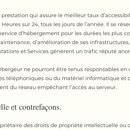
 prestation qui assure le meilleur taux d’accessibi
 Heures sur 24, tous les jours de l’année. Il se ré
 service d’hébergement pour les durées les plus co
ntenance, d’amélioration de ses infrastructures, 
estations et Services génèrent un trafic réputé ano
hébergeur ne pourront être tenus responsables en
nes téléphoniques ou du matériel informatique et d
t du réseau empêchant l’accès au serveur.
elle et contrefaçons.
étaire des droits de propriété intellectuelle ou d