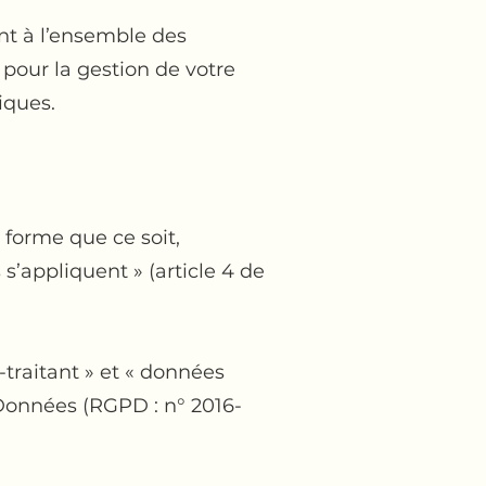
nt à l’ensemble des
pour la gestion de votre
iques.
forme que ce soit,
s’appliquent » (article 4 de
traitant » et « données
 Données (RGPD : n° 2016-