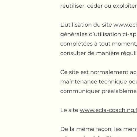
réutiliser, céder ou exploit
L’utilisation du site
www.ecl
générales d’utilisation ci-a
complétées à tout moment, l
consulter de manière réguli
Ce site est normalement acc
maintenance technique peut
communiquer préalablement a
Le site
www.ecla-coaching.f
De la même façon, les ment