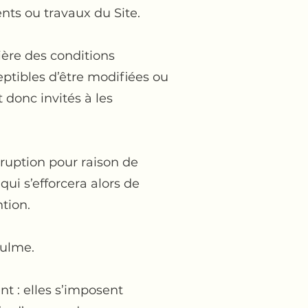
nts ou travaux du Site.
ière des conditions
ceptibles d’être modifiées ou
 donc invités à les
ruption pour raison de
i s’efforcera alors de
tion.
aulme.
t : elles s’imposent