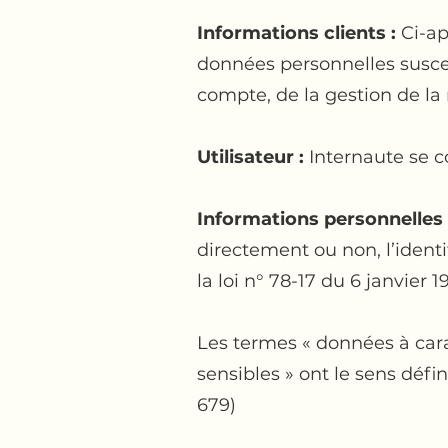
Informations clients :
Ci-ap
données personnelles susce
compte, de la gestion de la r
Utilisateur :
Internaute se c
Informations personnelles 
directement ou non, l’identi
la loi n° 78-17 du 6 janvier 1
Les termes « données à cara
sensibles » ont le sens déf
679)