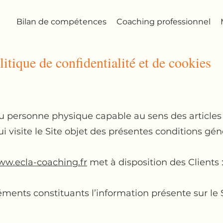
Bilan de compétences
Coaching professionnel
itique de confidentialité et de cookies
u personne physique capable au sens des articles 
ui visite le Site objet des présentes conditions gén
w.ecla-coaching.fr
met à disposition des Clients 
ents constituants l’information présente sur le 