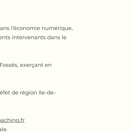
e dans l’économie numérique,
rents intervenants dans le
Fossés, exerçant en
fet de région Ile-de-
aching.fr
le.