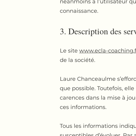
néanmoins à l’utilisateur qui
connaissance.
3. Description des ser
Le site
www.ecla-coaching.f
de la société.
Laure Chanceaulme s’efforce
que possible. Toutefois, ell
carences dans la mise à jour,
ces informations.
Tous les informations indiqu
susceptibles d’évoluer. Par 