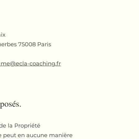
ix
herbes 75008 Paris
lme@ecla-coaching.fr
oposés.
de la Propriété
 ne peut en aucune manière