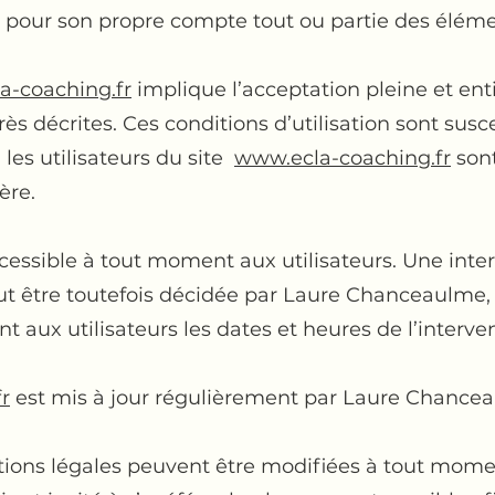
er pour son propre compte tout ou partie des éléme
a-coaching.fr
implique l’acceptation pleine et ent
près décrites. Ces conditions d’utilisation sont sus
es utilisateurs du site
www.ecla-coaching.fr
sont
ère.
essible à tout moment aux utilisateurs. Une inter
 être toutefois décidée par Laure Chanceaulme, qu
ux utilisateurs les dates et heures de l’interven
r
est mis à jour régulièrement par Laure Chance
ions légales peuvent être modifiées à tout momen