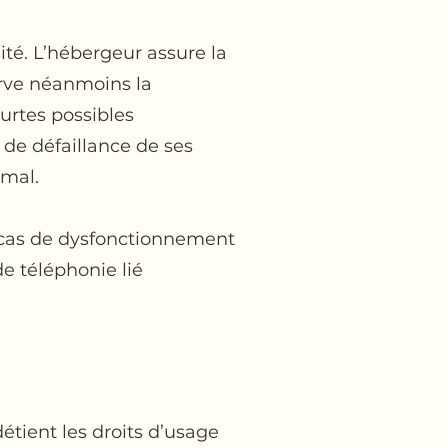
lité. L’hébergeur assure la
serve néanmoins la
urtes possibles
de défaillance de ses
rmal.
 cas de dysfonctionnement
e téléphonie lié
étient les droits d’usage