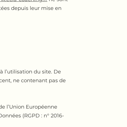
tées depuis leur mise en
l’utilisation du site. De
récent, ne contenant pas de
e de l’Union Européenne
Données (RGPD : n° 2016-