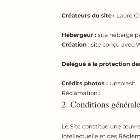
Créateurs du site :
Laure Ch
Hébergeur :
site hébergé pa
Création
: site conçu avec
Délégué à la protection de
Crédits photos :
Unsplash
Réclamation : ​
2. Conditions générales
Le Site constitue une œuvre 
Intellectuelle et des Régle